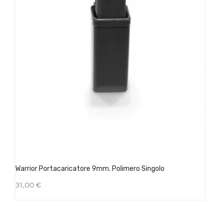
Warrior Portacaricatore 9mm. Polimero Singolo
31,00 €