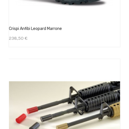
Crispi Anfibi Leopard Marrone
238,50 €