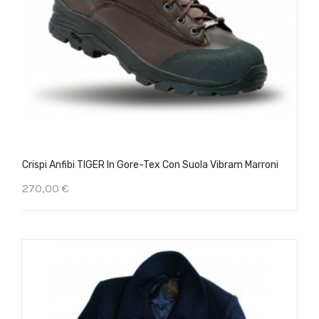
Crispi Anfibi TIGER In Gore-Tex Con Suola Vibram Marroni
270,00 €