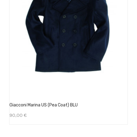
Giacconi Marina US (Pea Coat) BLU
90,00 €