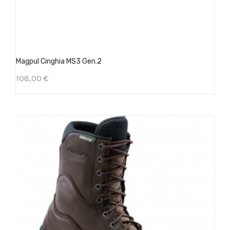
Magpul Cinghia MS3 Gen.2
108,00 €