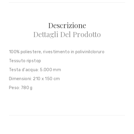
Descrizione
Dettagli Del Prodotto
100% poliestere, rivestimento in polivinilcloruro
Tessuto ripstop
Testa d'acqua: 5.000 mm
Dimensioni: 210 x 150 cm
Peso: 780 g