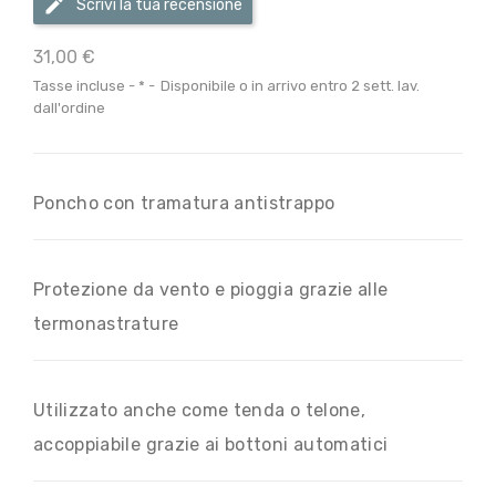
Scrivi la tua recensione
31,00 €
Tasse incluse
*
Disponibile o in arrivo entro 2 sett. lav.
dall'ordine
Poncho con tramatura antistrappo
Protezione da vento e pioggia grazie alle
termonastrature
Utilizzato anche come tenda o telone,
accoppiabile grazie ai bottoni automatici