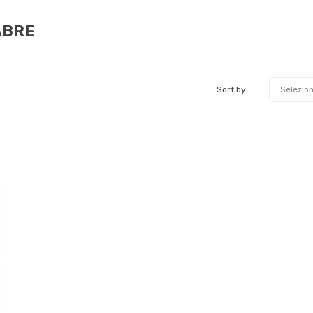
SABRE
Sort by:
Selezio