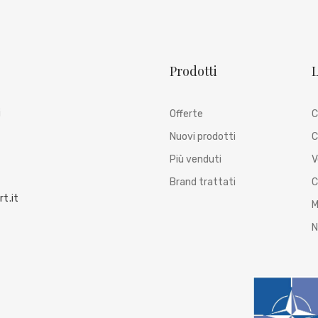
Prodotti
L
i
Offerte
C
Nuovi prodotti
C
Più venduti
V
Brand trattati
C
t.it
M
N