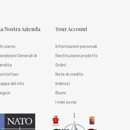
a Nostra Azienda
Your Account
hi siamo
Informazioni personali
ondizioni Generali di
Restituzione prodotto
endita
Ordini
ontattaci
Note di credito
appa del sito
Indirizzi
egozi
Buoni
I miei avvisi