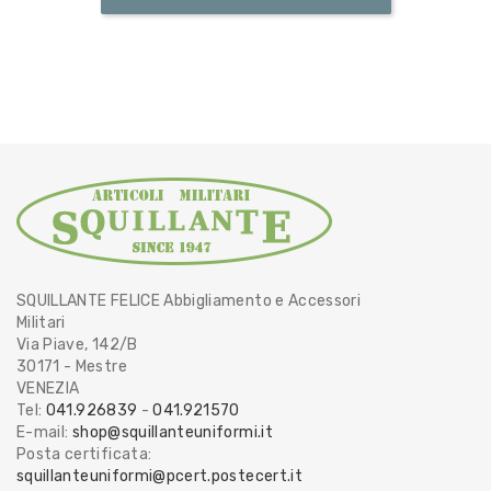
SQUILLANTE FELICE Abbigliamento e Accessori
Militari
Via Piave, 142/B
30171 - Mestre
VENEZIA
Tel:
041.926839
-
041.921570
E-mail:
shop@squillanteuniformi.it
Posta certificata:
squillanteuniformi@pcert.postecert.it