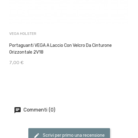
VEGA HOLSTER
Portaguanti VEGA A Laccio Con Velcro Da Cinturone
Orizzontale 2V18
7,00 €
Commenti (0)
Scrivi per primo una recensione