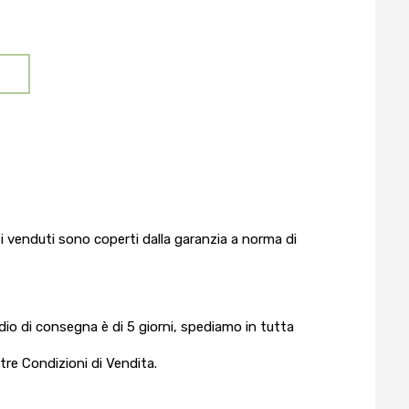
O
tti venduti sono coperti dalla garanzia a norma di
edio di consegna è di 5 giorni, spediamo in tutta
stre Condizioni di Vendita.