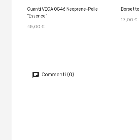
Guanti VEGA OG46 Neoprene-Pelle
Borsetto
"Essence"
17,00 €
49,00 €
Commenti (0)