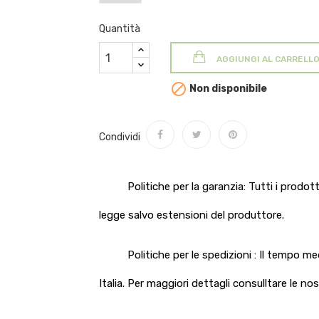
Quantità
AGGIUNGI AL CARRELL

Non disponibile
Condividi
Politiche per la garanzia: Tutti i prodo
legge salvo estensioni del produttore.
Politiche per le spedizioni : Il tempo m
Italia. Per maggiori dettagli consulltare le no