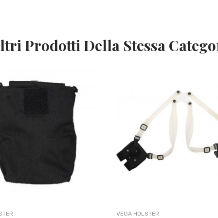
ltri Prodotti Della Stessa Catego
STER
VEGA HOLSTER