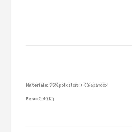
Materiale:
95% poliestere + 5% spandex.
Peso:
0.40 Kg