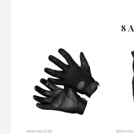
8 A
VEGA HOLSTER
VEGA HOL