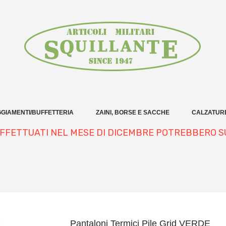
GIAMENTI/BUFFETTERIA
ZAINI, BORSE E SACCHE
CALZATUR
 EFFETTUATI NEL MESE DI DICEMBRE POTREBBERO S
Pantaloni Termici Pile Grid VERDE