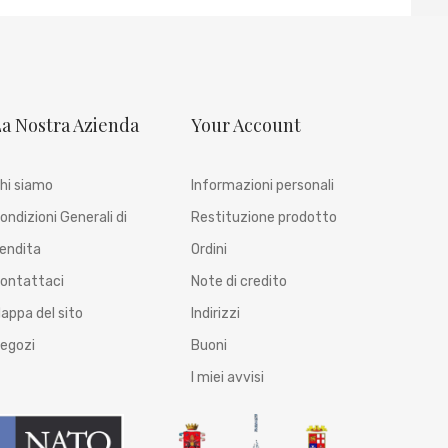
a Nostra Azienda
Your Account
hi siamo
Informazioni personali
ondizioni Generali di
Restituzione prodotto
endita
Ordini
ontattaci
Note di credito
appa del sito
Indirizzi
egozi
Buoni
I miei avvisi