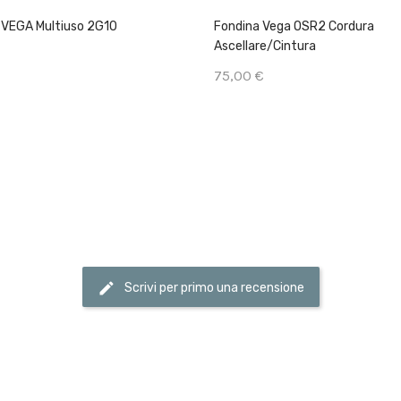
 VEGA Multiuso 2G10
Fondina Vega OSR2 Cordura
Ascellare/cintura
75,00 €
Scrivi per primo una recensione