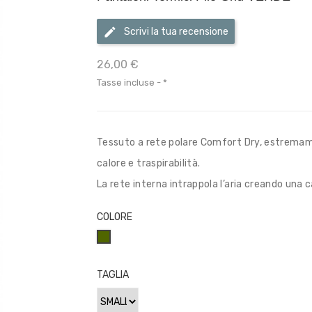
Scrivi la tua recensione
26,00 €
Tasse incluse
*
Tessuto a rete polare Comfort Dry, estremam
calore e traspirabilità.
La rete interna intrappola l’aria creando una 
COLORE
VERDE
OLIVA/MILITARE
TAGLIA