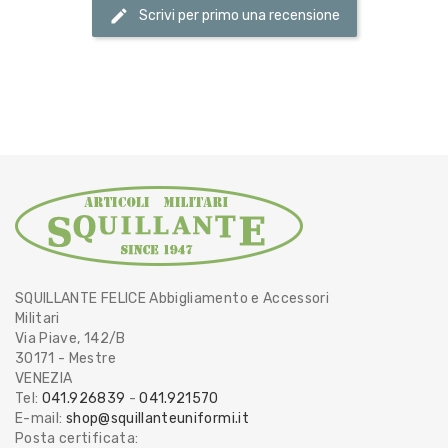
Scrivi per primo una recensione
SQUILLANTE FELICE Abbigliamento e Accessori
Militari
Via Piave, 142/B
30171 - Mestre
VENEZIA
Tel:
041.926839
-
041.921570
E-mail:
shop@squillanteuniformi.it
Posta certificata: