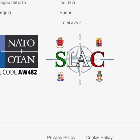
appa del sito
Indirizzi
egozi
Buoni
I miei avvisi
Privacy Policy
Cookie Policy