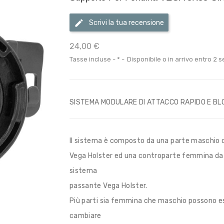
Scrivi la tua recensione
24,00 €
Tasse incluse
*
Disponibile o in arrivo entro 2 se
SISTEMA MODULARE DI ATTACCO RAPIDO E BL
Il sistema è composto da una parte maschio da
Vega Holster ed una controparte femmina da fi
sistema
passante Vega Holster.
Più parti sia femmina che maschio possono ess
cambiare