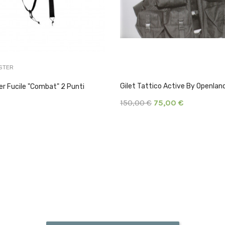
STER
Gilet Tattico Active By Openlan
er Fucile "Combat" 2 Punti
150,00 €
75,00 €