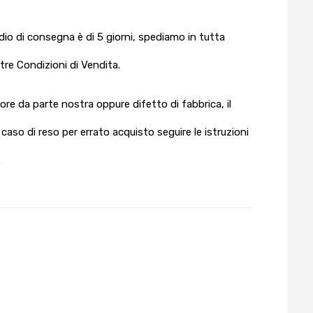
edio di consegna è di 5 giorni, spediamo in tutta
stre Condizioni di Vendita.
rrore da parte nostra oppure difetto di fabbrica, il
aso di reso per errato acquisto seguire le istruzioni
.