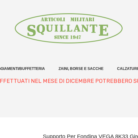
GIAMENTI/BUFFETTERIA
ZAINI, BORSE E SACCHE
CALZATUR
 EFFETTUATI NEL MESE DI DICEMBRE POTREBBERO S
Supporto Per Fondina VEGA 8K33 Gir