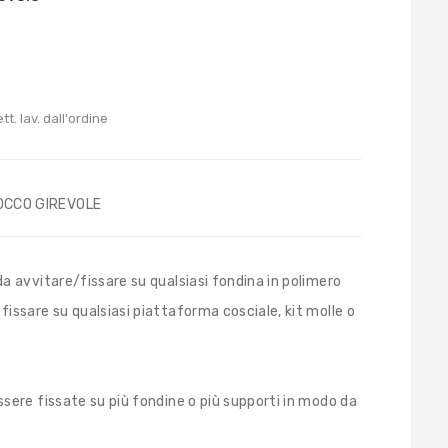
tt. lav. dall'ordine
OCCO GIREVOLE
 avvitare/fissare su qualsiasi fondina in polimero
ssare su qualsiasi piattaforma cosciale, kit molle o
ere fissate su più fondine o più supporti in modo da