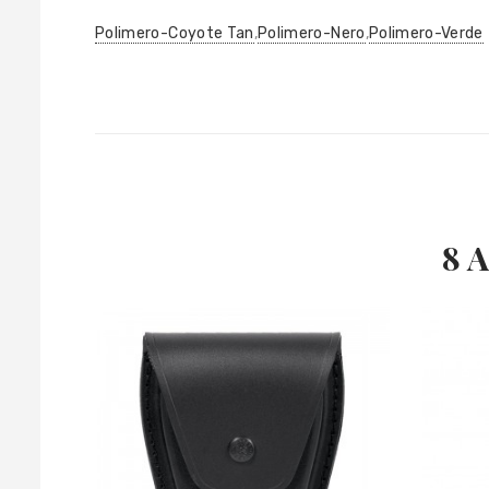
Polimero-Coyote Tan
,
Polimero-Nero
,
Polimero-Verde
8 A