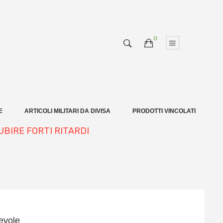
0
E
ARTICOLI MILITARI DA DIVISA
PRODOTTI VINCOLATI
UBIRE FORTI RITARDI
evole