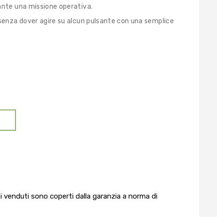
ante una missione operativa.
 senza dover agire su alcun pulsante con una semplice
O
tti venduti sono coperti dalla garanzia a norma di