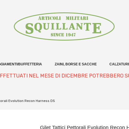
GIAMENTI/BUFFETTERIA
ZAINI, BORSE E SACCHE
CALZATUR
 EFFETTUATI NEL MESE DI DICEMBRE POTREBBERO S
ttorali Evolution Recon Harness D5
Gilet Tattici Pettorali Evolution Recon