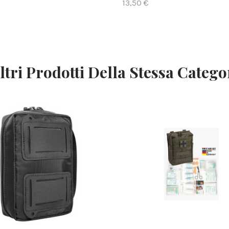
13,50 €
ltri Prodotti Della Stessa Catego