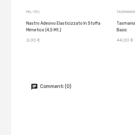
MIL-TEC
TASMANIA
Nastro Adesivo Elasticizzato In Stoffa
Tasmania
Mimetico (4,5 Mt.)
Basic
3,00 €
44,00 €
Commenti (0)