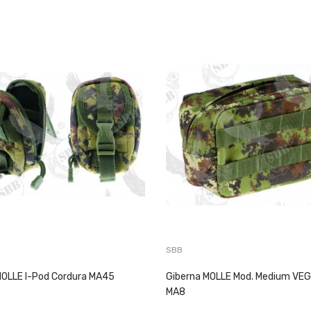
SBB
MOLLE I-Pod Cordura MA45
Giberna MOLLE Mod. Medium VE
MA8