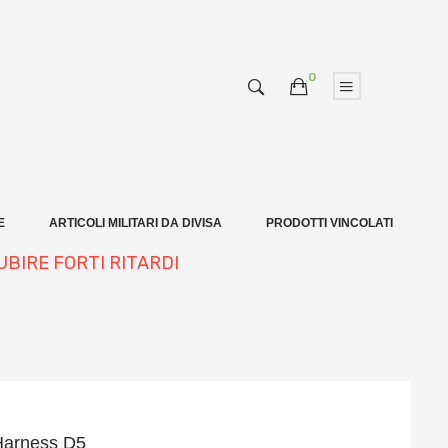
0
E
ARTICOLI MILITARI DA DIVISA
PRODOTTI VINCOLATI
UBIRE FORTI RITARDI
 Harness D5