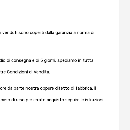
tti venduti sono coperti dalla garanzia a norma di
edio di consegna è di 5 giorni, spediamo in tutta
stre Condizioni di Vendita.
rrore da parte nostra oppure difetto di fabbrica, il
aso di reso per errato acquisto seguire le istruzioni
.