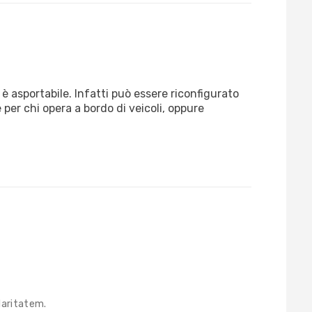
̀ asportabile. Infatti può essere riconfigurato
 per chi opera a bordo di veicoli, oppure
laritatem.