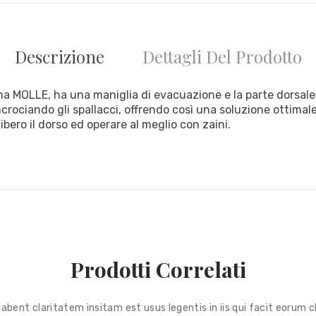
Descrizione
Dettagli Del Prodotto
ema MOLLE, ha una maniglia di evacuazione e la parte dorsale e
rociando gli spallacci, offrendo così una soluzione ottimale
ibero il dorso ed operare al meglio con zaini.
Prodotti Correlati
habent claritatem insitam est usus legentis in iis qui facit eorum c