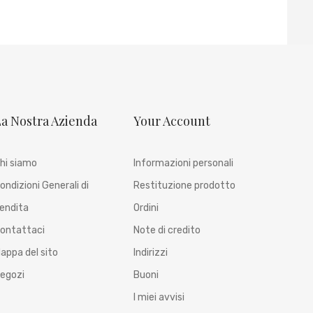
a Nostra Azienda
Your Account
hi siamo
Informazioni personali
ondizioni Generali di
Restituzione prodotto
endita
Ordini
ontattaci
Note di credito
appa del sito
Indirizzi
egozi
Buoni
I miei avvisi