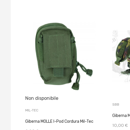
Non disponibile
SBB
MIL-TEC
Giberna 
Giberna MOLLE I-Pod Cordura Mil-Tec
10,00 €