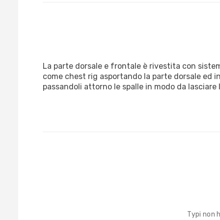
La parte dorsale e frontale è rivestita con sist
come chest rig asportando la parte dorsale ed inc
passandoli attorno le spalle in modo da lasciare l
Typi non 