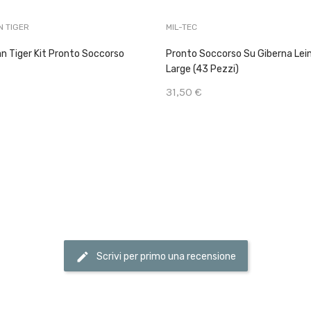
N TIGER
MIL-TEC
n Tiger Kit Pronto Soccorso
Pronto Soccorso Su Giberna Lei
Large (43 Pezzi)
31,50 €
Scrivi per primo una recensione